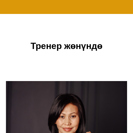
Тренер жөнүндө