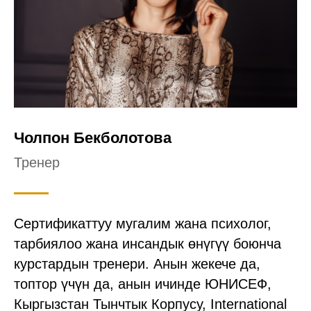
Чолпон Бекболотова
Тренер
Сертификаттуу мугалим жана психолог,
тарбиялоо жана инсандык өнүгүү боюнча
курстардын тренери. Анын жекече да,
топтор үчүн да, анын ичинде ЮНИСЕФ,
Кыргызстан Тынчтык Корпусу, International